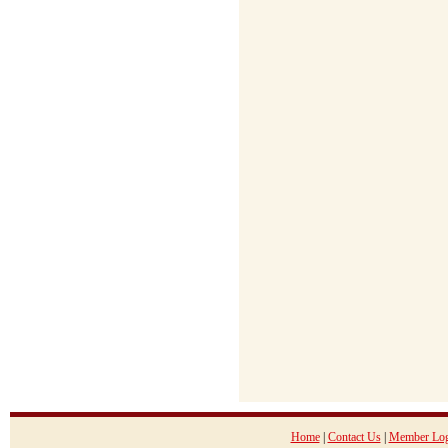
Home
|
Contact Us
|
Member Log