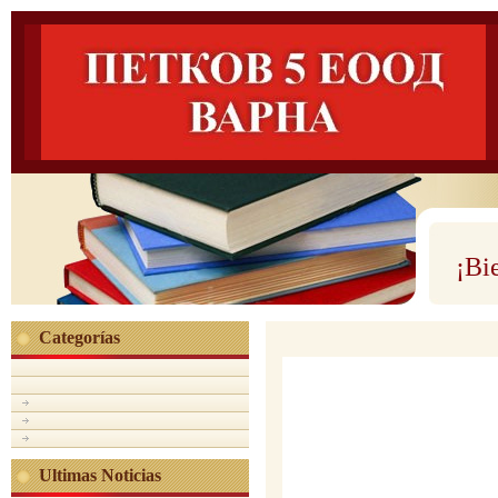
¡Bi
Categorías
Ultimas Noticias