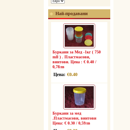
Най-продавани
Буркани за Мед -1кг ( 750
mll ) . Пластмасови,
винтови. Цена : € 0.40 /
0,78лв
Цена:
€0.40
Буркани за мед
.Пластмасови, винтови
Цена: € 0.30 / 0,59лв